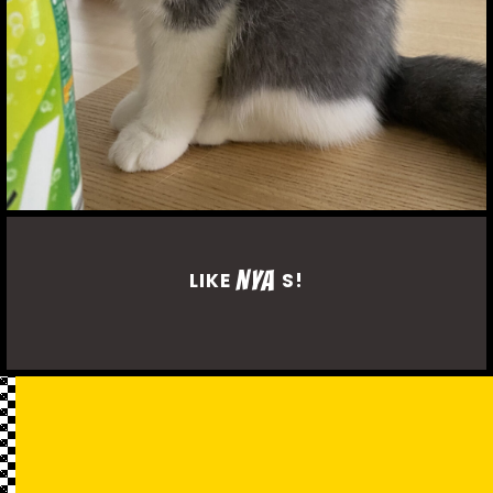
NYA
LIKE
S!