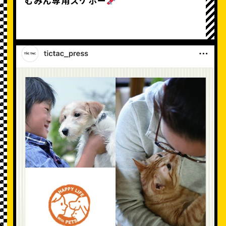
むみん専用スケボー