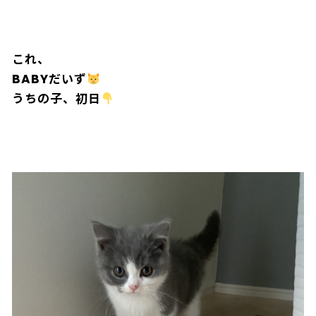
これ、
BABYだいず
うちの子、初日