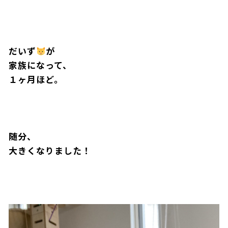
だいず
が
家族になって、
１ヶ月ほど。
随分、
大きくなりました！