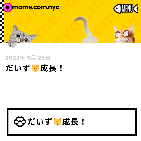
2022年 9月 25日
だいず
成長！
だいず
成長！