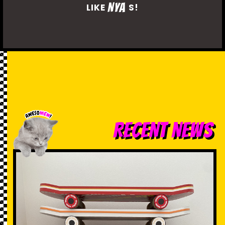
NYA
LIKE
S!
RECENT NEWS