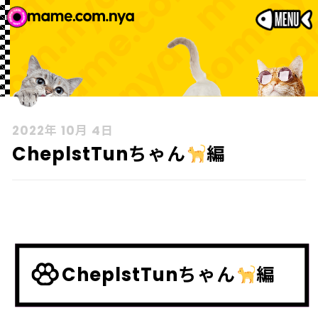
2022年 10月 4日
CheplstTunちゃん
編
CheplstTunちゃん
編