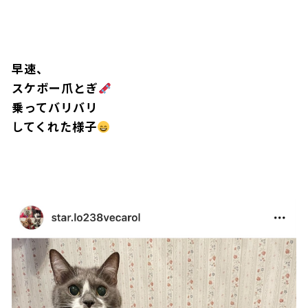
早速、
スケボー爪とぎ
乗ってバリバリ
してくれた様子