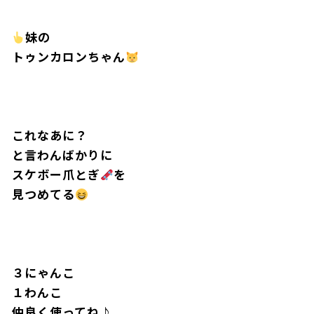
妹の
トゥンカロンちゃん
これなあに？
と言わんばかりに
スケボー爪とぎ
を
見つめてる
３にゃんこ
１わんこ
仲良く使ってね♪