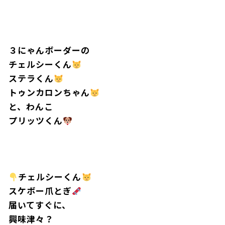
３にゃんボーダーの
チェルシーくん
ステラくん
トゥンカロンちゃん
と、わんこ
プリッツくん
チェルシーくん
スケボー爪とぎ
届いてすぐに、
興味津々？