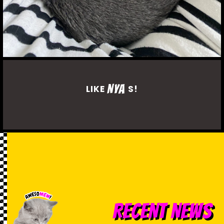
NYA
LIKE
S!
RECENT NEWS