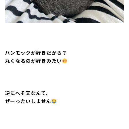
ハンモックが好きだから？
丸くなるのが好きみたい
逆にへそ天なんて、
ぜーったいしません