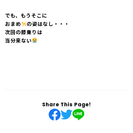
アンゼンのためにタイヤはまわらにゃい
でも、もうそこに
おまめ
の姿はなし・・・
次回の膝乗りは
当分来ない
Share This Page!