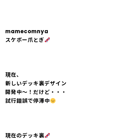
mamecomnya
スケボー爪とぎ
現在、
新しいデッキ裏デザイン
開発中〜！だけど・・・
試行錯誤で停滞中
現在のデッキ裏