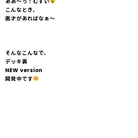
ああ〜っ！むずい
こんなとき、
画才があればなぁ〜
アンゼンのためにタイヤはまわらにゃい
そんなこんなで、
デッキ裏
NEW version
開発中です