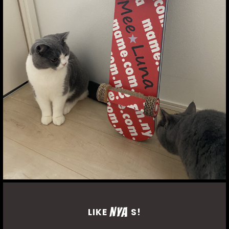
NYA
LIKE
S!