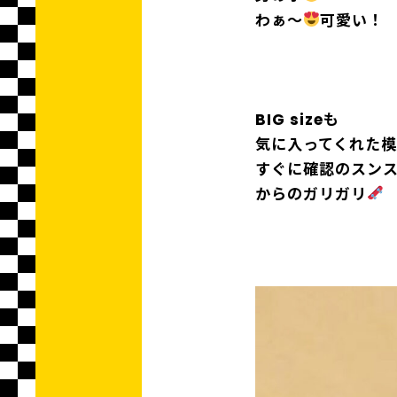
わぁ〜
可愛い！
BIG sizeも
気に入ってくれた
すぐに確認のスン
からのガリガリ