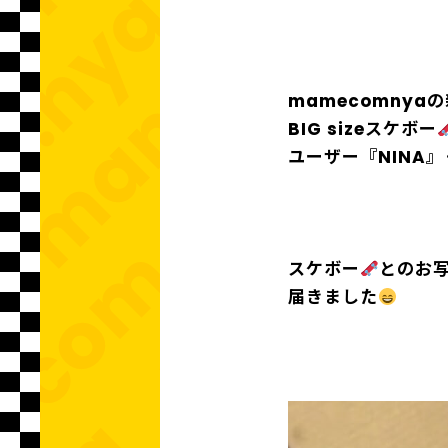
mamecomnya
BIG sizeスケボー
ユーザー『NINA』
スケボー
とのお
届きました