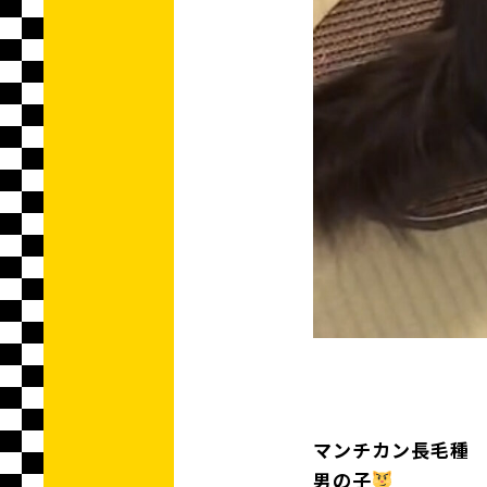
マンチカン長毛種
男の子