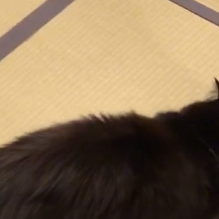
OFF NYA WALL!