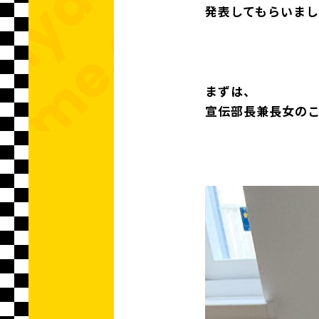
発表してもらいま
まずは、
宣伝部長兼長女の