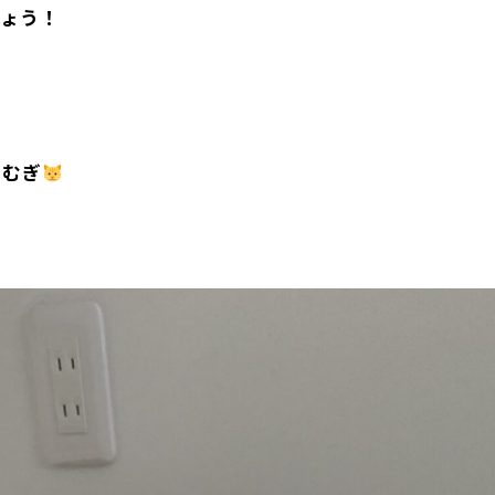
しょう！
こむぎ