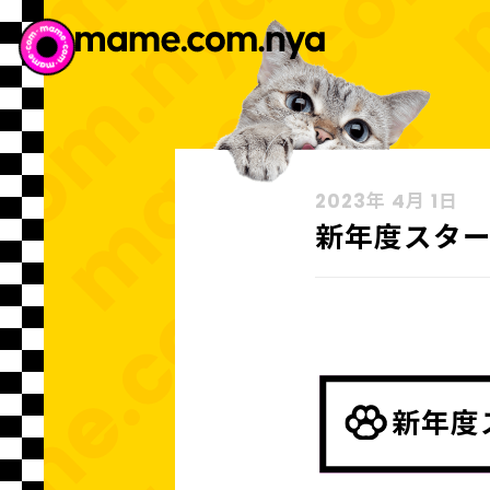
2023年 4月 1日
新年度スタ
新年度