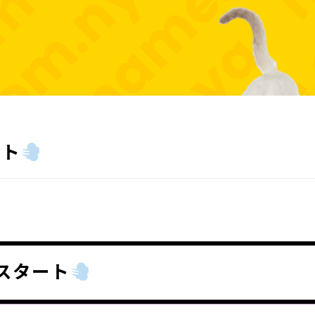
ート
スタート