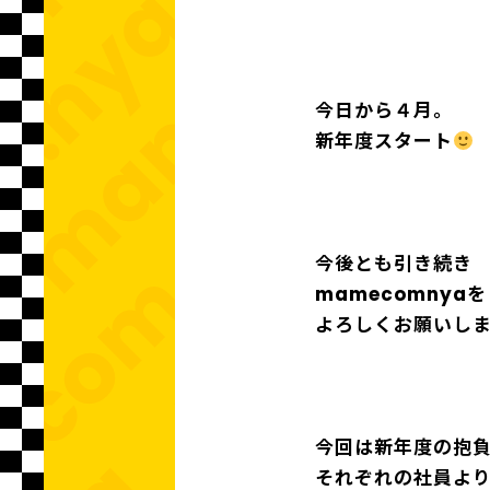
今日から４月。
新年度スタート
今後とも引き続き
mamecomnyaを
よろしくお願いし
今回は新年度の抱
それぞれの社員よ