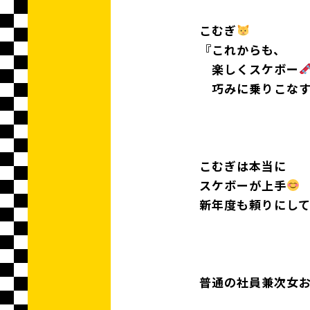
こむぎ
『これからも、
楽しくスケボー
巧みに乗りこなす
こむぎは本当に
スケボーが上手
新年度も頼りにし
普通の社員兼次女