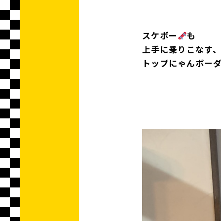
スケボー
も
上手に乗りこなす
トップにゃんボー