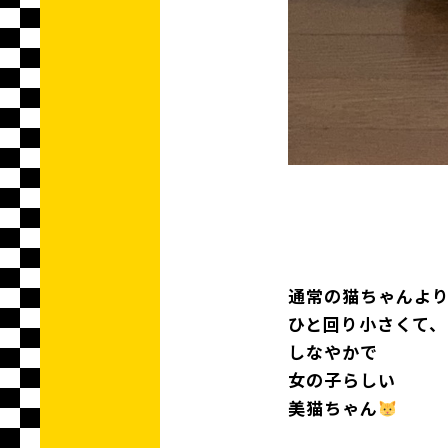
通常の猫ちゃんよ
ひと回り小さくて、
しなやかで
女の子らしい
美猫ちゃん