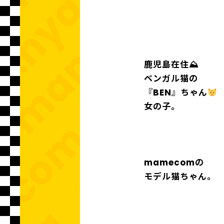
鹿児島在住⛰
ベンガル猫の
『BEN』ちゃん
女の子。
mamecomの
モデル猫ちゃん。