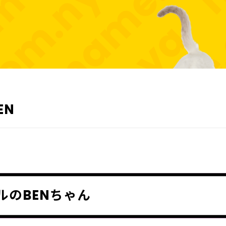
EN
ルのBENちゃん