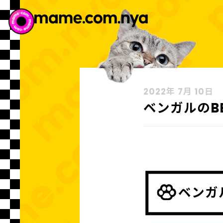
2022年 7月 10日
ベンガルのB
ベンガ