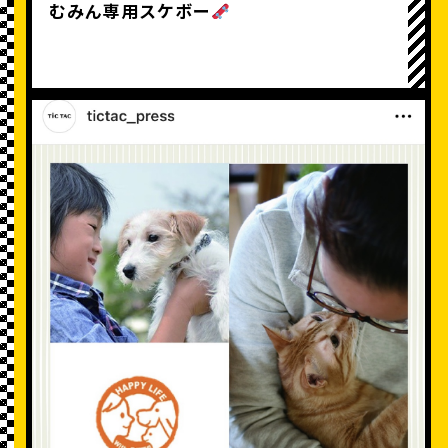
むみん専用スケボー