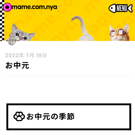
2022年 7月 19日
お中元
お中元の季節