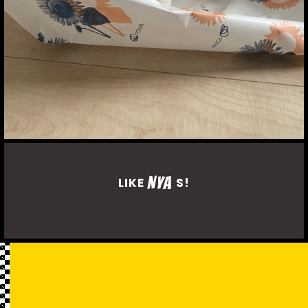
NYA
LIKE
S!