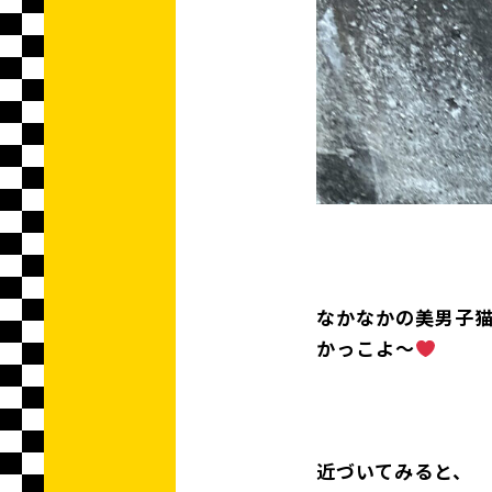
なかなかの美男子
かっこよ〜
近づいてみると、