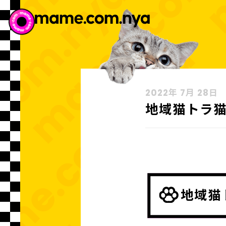
2022年 7月 28日
地域猫トラ
地域猫